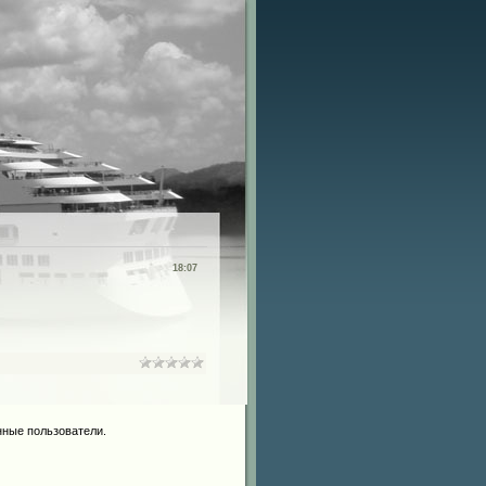
18:07
нные пользователи.