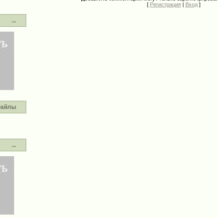
[
Регистрация
|
Вход
]
...
айлы
...