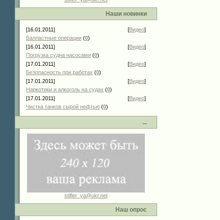
Наши новинки
[16.01.2011]
[
Видео
]
Балластные операции
(
0
)
[16.01.2011]
[
Видео
]
Погрузка судна насосами
(
0
)
[17.01.2011]
[
Видео
]
Безопасность при работах
(
0
)
[17.01.2011]
[
Видео
]
Наркотики и алкоголь на судах
(
0
)
[17.01.2011]
[
Видео
]
Чистка танков сырой нефтью
(
0
)
...
stifler_ya@ukr.net
Наш опрос