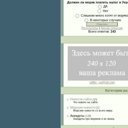
Должен ли моряк платить налог в Ук
ДА
Нет
Слишком много хотят от моряк
В некоторых случаях
Результаты
|
Архив опросов
Всего ответов:
143
stifler_ya@ukr.net
Категории ра
Новости сайта
[10]
Что нового на сайте
Морские новости
[1]
Морские новости со всего мира
Анекдоты
[128]
Анекдоты про моряков и их жизнь