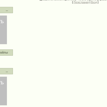
[
Регистрация
|
Вход
]
...
айлы
...